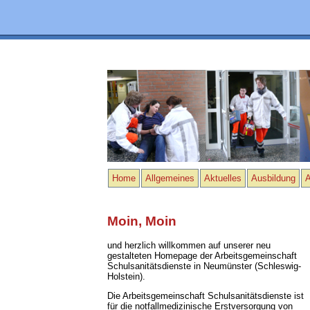
Home
Allgemeines
Aktuelles
Ausbildung
A
Moin, Moin
und herzlich willkommen auf unserer neu
gestalteten Homepage der Arbeitsgemeinschaft
Schulsanitätsdienste in Neumünster (Schleswig-
Holstein).
Die Arbeitsgemeinschaft Schulsanitätsdienste ist
für die notfallmedizinische Erstversorgung von